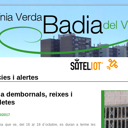
ies i alertes
ja dembornals, reixes i
letes
0/2017
a que ve, del 16 al 18 d´octubre, es duran a terme les