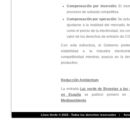
Compensación por inversión:
El mont
procesos de subasta competitiva.
Compensación por operación:
Se actua
ajustarse a la realidad del mercado, t
como el precio de la electricidad, los co
valor de los derechos de emisión de CO
Con esta estructura, el Gobierno pret
estabilidad a la industria electroin
competitividad mientras avanza en la de
productivo.
Redacción Ambientum
La entrada
Luz verde de Bruselas a las
en España
se publicó primero en
Medioambiente
.
Línea Verde ® 2026 - Todos los derechos reservados
|
Avis