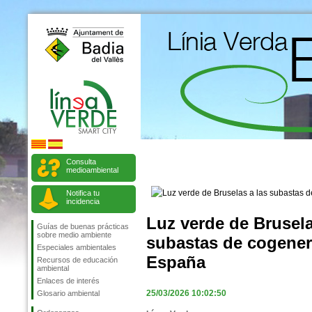
Consulta
medioambiental
Notifica tu
incidencia
Luz verde de Brusela
Guías de buenas prácticas
sobre medio ambiente
subastas de cogener
Especiales ambientales
España
Recursos de educación
ambiental
Enlaces de interés
25/03/2026 10:02:50
Glosario ambiental