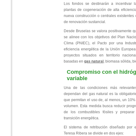
Los fondos se destinarán a incentivar 
plantas de cogeneración de alta eficienci
nueva construcción o centrales existente
de renovación sustancial.
Desde Bruselas se valora positivamente 
se alinee con los objetivos del Plan Naci
Clima (PNIEC), el Pacto por una Indust
eficiencia energética de la Unión Europea
proyectos situados en territorio naciona
basadas en
gas natural
, biomasa sólida, bi
Compromiso con el hidróge
variable
Una de las condiciones más relevante
dependan del gas natural es la obligator
que permitan el uso de, al menos, un 10%
volumen. Esta medida busca reducir prog
de los combustibles fósiles y preparar 
transición energética.
El sistema de retribución diseñado por 
Teresa Ribera se divide en dos ejes: